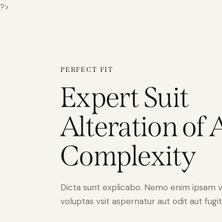
?>
PERFECT FIT
Expert Suit
Alteration of
Complexity
Dicta sunt explicabo. Nemo enim ipsam 
voluptas vsit aspernatur aut odit aut fugit