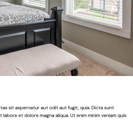
s sit aspernatur aut odit aut fugit, quia. Dicta sunt
ut labore et dolore magna aliqua. Ut enim minim veniam quis