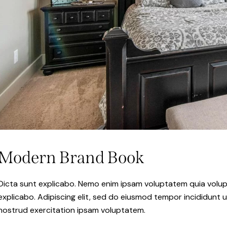
Modern Brand Book
Dicta sunt explicabo. Nemo enim ipsam voluptatem quia volupta
explicabo. Adipiscing elit, sed do eiusmod tempor incididunt 
nostrud exercitation ipsam voluptatem.